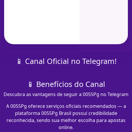
📱 Canal Oficial no Telegram!
📱 Benefícios do Canal
Descubra as vantagens de seguir a 0055Pg no Telegram
A 0055Pg oferece serviços oficiais recomendados — a
plataforma 0055Pg Brasil possui credibilidade
reconhecida, sendo sua melhor escolha para apostas
online.