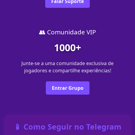
Falar Suporte
👥 Comunidade VIP
1000+
Junte-se a uma comunidade exclusiva de
jogadores e compartilhe experiências!
Entrar Grupo
📱 Como Seguir no Telegram