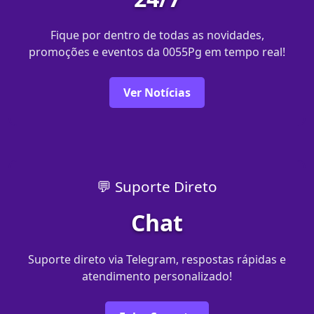
Fique por dentro de todas as novidades,
promoções e eventos da 0055Pg em tempo real!
Ver Notícias
💬 Suporte Direto
Chat
Suporte direto via Telegram, respostas rápidas e
atendimento personalizado!