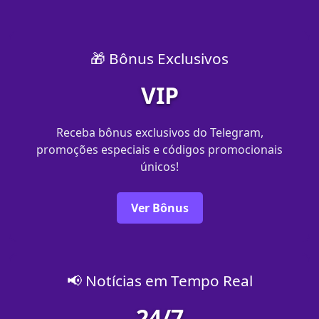
🎁 Bônus Exclusivos
VIP
Receba bônus exclusivos do Telegram,
promoções especiais e códigos promocionais
únicos!
Ver Bônus
📢 Notícias em Tempo Real
24/7