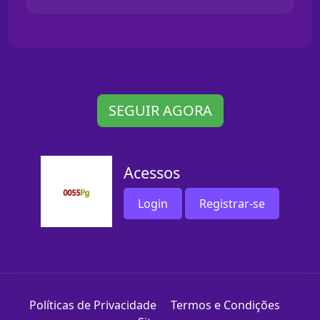
SEGUIR AGORA
Acessos
Login
Registrar-se
Políticas de Privacidade
Termos e Condições