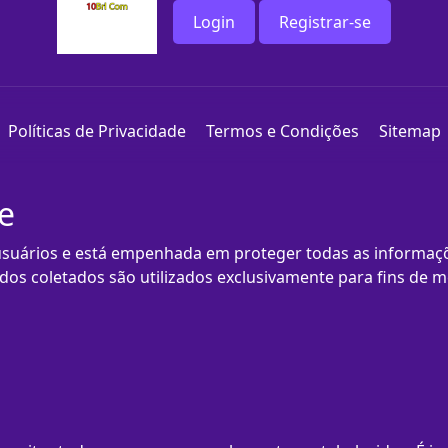
Login
Registrar-se
Políticas de Privacidade
Termos e Condições
Sitemap
de
 usuários e está empenhada em proteger todas as informaç
os coletados são utilizados exclusivamente para fins de m