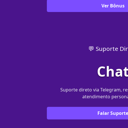
Ver Bônus
💬 Suporte Di
Cha
Suporte direto via Telegram, r
atendimento persona
Falar Suport