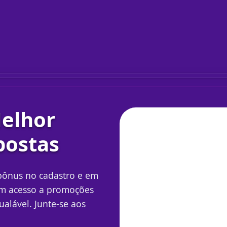
Melhor
postas
bônus no cadastro e em
em acesso a promoções
ualável. Junte-se aos