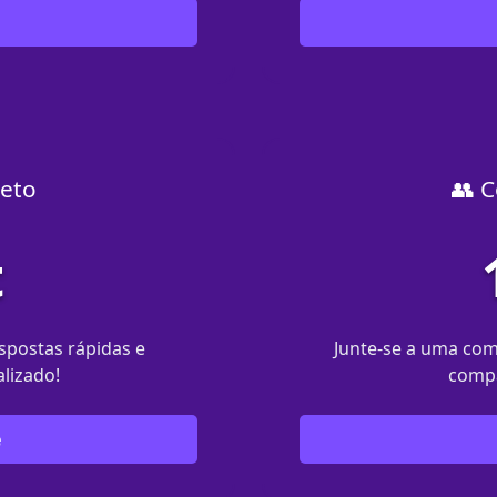
reto
👥 
t
espostas rápidas e
Junte-se a uma com
lizado!
compa
e