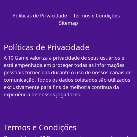
Políticas de Privacidade
Termos e Condições
Sitemap
Políticas de Privacidade
A 10 Game valoriza a privacidade de seus usuários e
está empenhada em proteger todas as informações
pessoais fornecidas durante o uso de nossos canais de
comunicação. Todos os dados coletados são utilizados
exclusivamente para fins de melhoria contínua da
experiência de nossos jogadores.
Termos e Condições