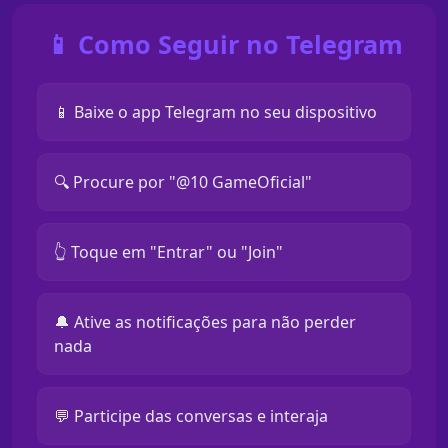
📱 Como Seguir no Telegram
📱 Baixe o app Telegram no seu dispositivo
🔍 Procure por "@10 GameOficial"
👆 Toque em "Entrar" ou "Join"
🔔 Ative as notificações para não perder
nada
💬 Participe das conversas e interaja