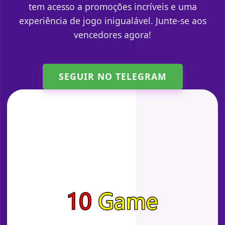
tem acesso a promoções incríveis e uma
experiência de jogo inigualável. Junte-se aos
vencedores agora!
SEGUIR NO TELEGRAM