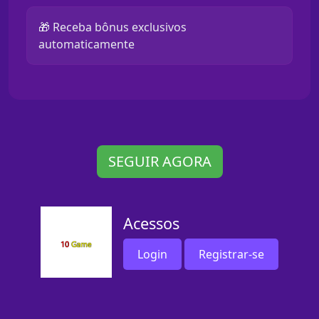
🎁 Receba bônus exclusivos
automaticamente
SEGUIR AGORA
Acessos
Login
Registrar-se