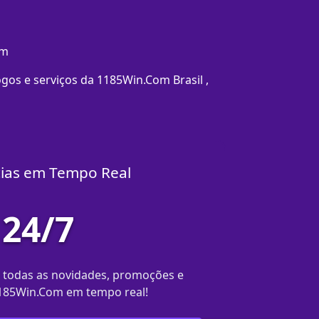
am
os e serviços da 1185Win.Com Brasil ,
cias em Tempo Real
24/7
e todas as novidades, promoções e
185Win.Com em tempo real!