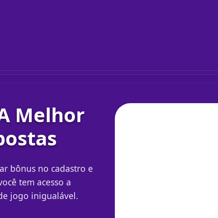
A Melhor
postas
ar bônus no cadastro e
você tem acesso a
e jogo inigualável.