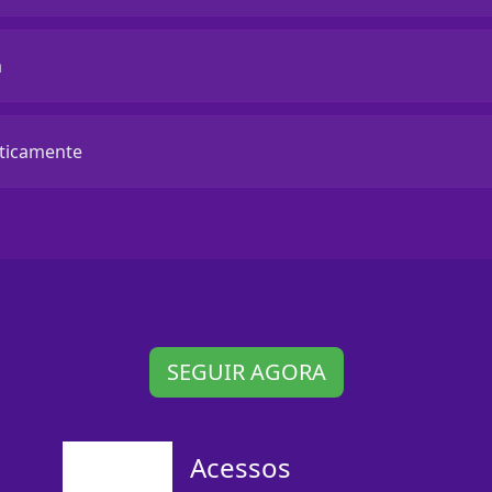
a
aticamente
SEGUIR AGORA
Acessos