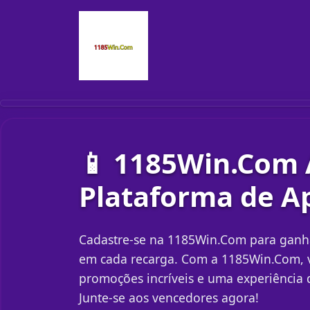
📱 1185Win.Com 
Plataforma de A
Cadastre-se na 1185Win.Com para ganh
em cada recarga. Com a 1185Win.Com, 
promoções incríveis e uma experiência d
Junte-se aos vencedores agora!