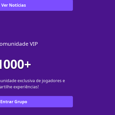
Ver Notícias
Comunidade VIP
1000+
unidade exclusiva de jogadores e
rtilhe experiências!
Entrar Grupo