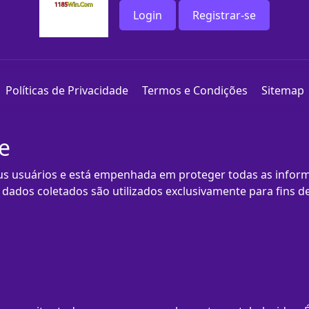
Login
Registrar-se
Políticas de Privacidade
Termos e Condições
Sitemap
de
eus usuários e está empenhada em proteger todas as infor
dados coletados são utilizados exclusivamente para fins d