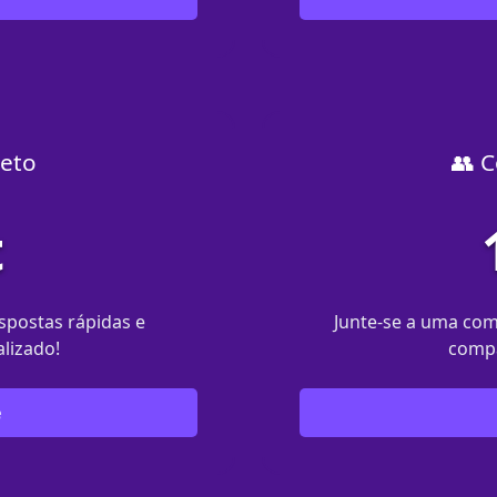
reto
👥 
t
espostas rápidas e
Junte-se a uma com
lizado!
compa
e