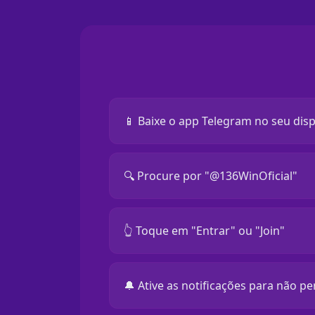
📱 Baixe o app Telegram no seu disp
🔍 Procure por "@136WinOficial"
👆 Toque em "Entrar" ou "Join"
🔔 Ative as notificações para não p