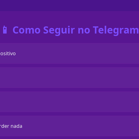
📱 Como Seguir no Telegram
ositivo
erder nada