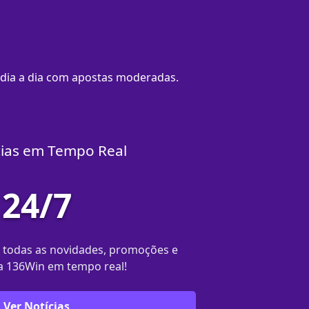
 dia a dia com apostas moderadas.
cias em Tempo Real
24/7
e todas as novidades, promoções e
a 136Win em tempo real!
Ver Notícias