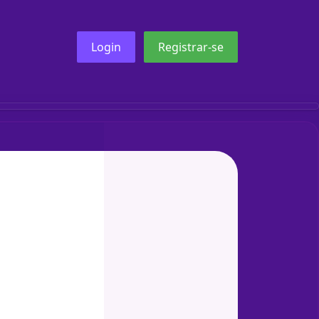
Login
Registrar-se