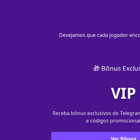
Desejamos que cada jogador encon
🎁 Bônus Exclu
VIP
Receba bônus exclusivos do Telegra
e códigos promocionai
Ver Bônus