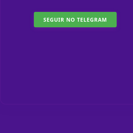
SEGUIR NO TELEGRAM