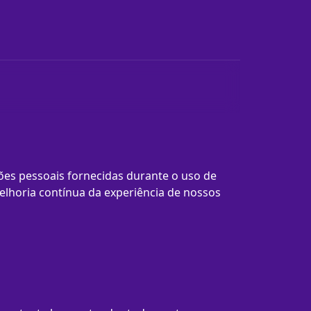
ões pessoais fornecidas durante o uso de
elhoria contínua da experiência de nossos