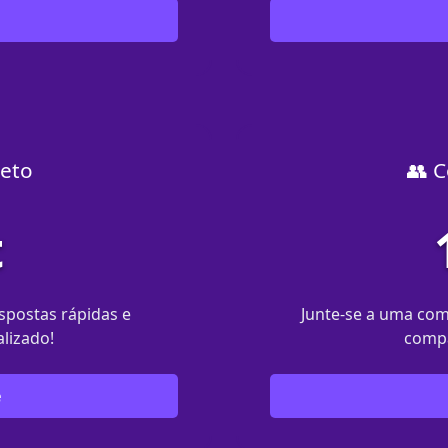
reto
👥 
t
espostas rápidas e
Junte-se a uma com
lizado!
compa
e