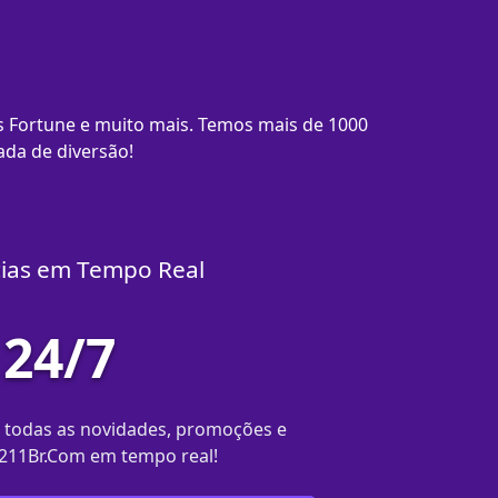
s Fortune e muito mais. Temos mais de 1000
ada de diversão!
cias em Tempo Real
24/7
e todas as novidades, promoções e
 211Br.Com em tempo real!