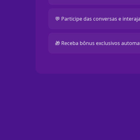
💬 Participe das conversas e interaj
🎁 Receba bônus exclusivos autom