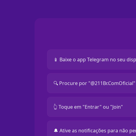
📱 Baixe o app Telegram no seu disp
🔍 Procure por "@211Br.ComOficial"
👆 Toque em "Entrar" ou "Join"
🔔 Ative as notificações para não p