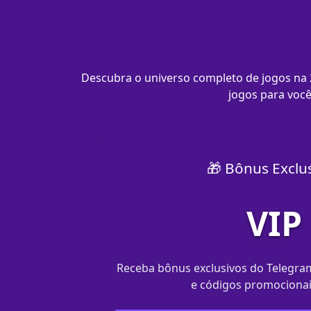
Descubra o universo completo de jogos na 
jogos para você
🎁 Bônus Exclu
VIP
Receba bônus exclusivos do Telegra
e códigos promocionai