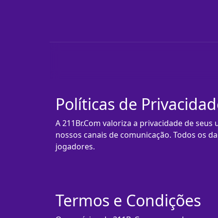
Políticas de Privacida
A 211Br.Com valoriza a privacidade de seus
nossos canais de comunicação. Todos os dad
jogadores.
Termos e Condições