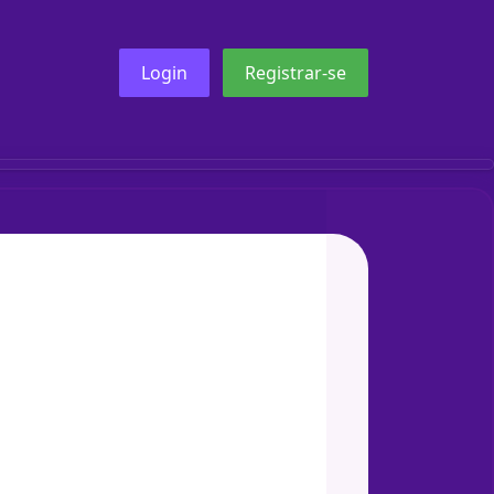
Login
Registrar-se