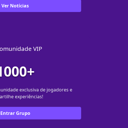
Ver Notícias
Comunidade VIP
1000+
unidade exclusiva de jogadores e
rtilhe experiências!
Entrar Grupo