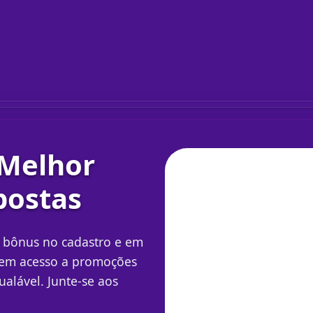
 Melhor
postas
 bônus no cadastro e em
tem acesso a promoções
ualável. Junte-se aos