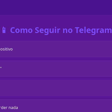
📱 Como Seguir no Telegram
ositivo
"
erder nada