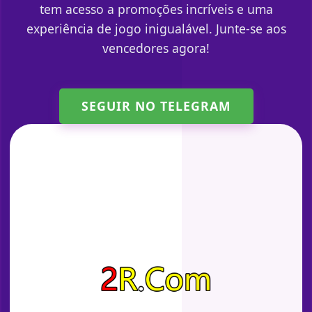
tem acesso a promoções incríveis e uma
experiência de jogo inigualável. Junte-se aos
vencedores agora!
SEGUIR NO TELEGRAM