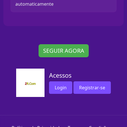
automaticamente
SEGUIR AGORA
Acessos
Login
Registrar-se