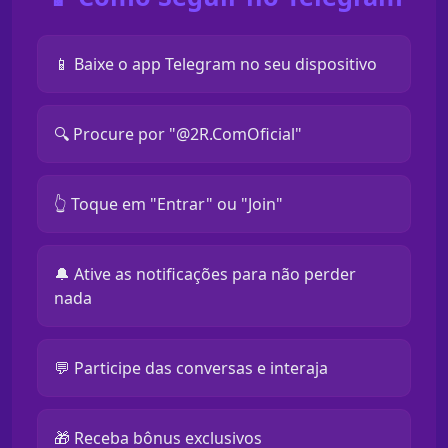
📱 Baixe o app Telegram no seu dispositivo
🔍 Procure por "@2R.ComOficial"
👆 Toque em "Entrar" ou "Join"
🔔 Ative as notificações para não perder
nada
💬 Participe das conversas e interaja
🎁 Receba bônus exclusivos