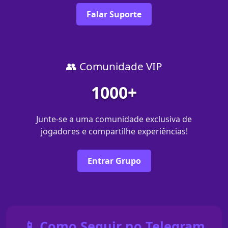
Falar Suporte
👥 Comunidade VIP
1000+
Junte-se a uma comunidade exclusiva de
jogadores e compartilhe experiências!
Entrar Grupo
📱 Como Seguir no Telegram