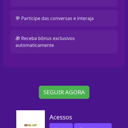
💬 Participe das conversas e interaja
🎁 Receba bônus exclusivos
automaticamente
SEGUIR AGORA
Acessos