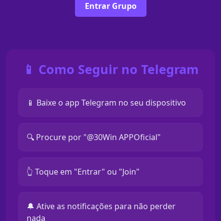
Entrar Grupo
📱 Como Seguir no Telegram
📱 Baixe o app Telegram no seu dispositivo
🔍 Procure por "@30Win APPOficial"
👆 Toque em "Entrar" ou "Join"
🔔 Ative as notificações para não perder
nada