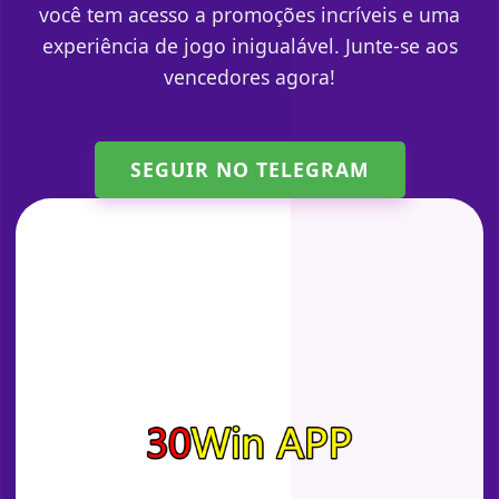
você tem acesso a promoções incríveis e uma
experiência de jogo inigualável. Junte-se aos
vencedores agora!
SEGUIR NO TELEGRAM