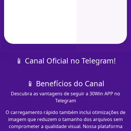
📱 Canal Oficial no Telegram!
📱 Benefícios do Canal
Descubra as vantagens de seguir a 30Win APP no
Telegram
O carregamento rápido também inclui otimizações de
imagem que reduzem o tamanho dos arquivos sem
comprometer a qualidade visual. Nossa plataforma