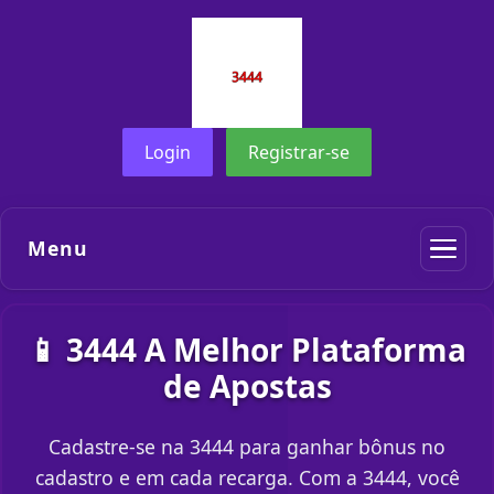
Login
Registrar-se
Menu
📱 3444 A Melhor Plataforma
de Apostas
Cadastre-se na 3444 para ganhar bônus no
cadastro e em cada recarga. Com a 3444, você