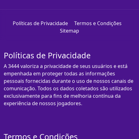
Políticas de Privacidade
Termos e Condições
Sitemap
Políticas de Privacidade
A 3444 valoriza a privacidade de seus usuários e está
empenhada em proteger todas as informações
pessoais fornecidas durante o uso de nossos canais de
comunicação. Todos os dados coletados são utilizados
exclusivamente para fins de melhoria contínua da
experiência de nossos jogadores.
Termos e Condições