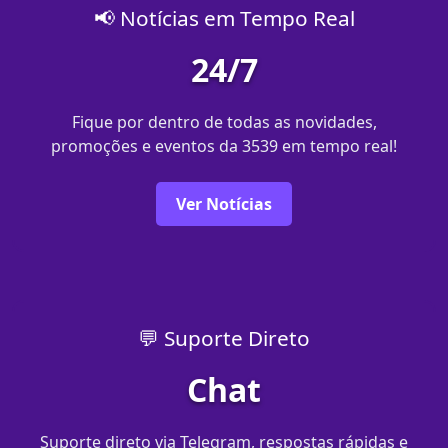
📢 Notícias em Tempo Real
24/7
Fique por dentro de todas as novidades,
promoções e eventos da 3539 em tempo real!
Ver Notícias
💬 Suporte Direto
Chat
Suporte direto via Telegram, respostas rápidas e