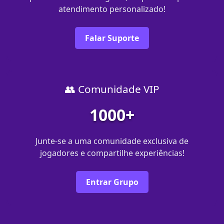
atendimento personalizado!
Falar Suporte
👥 Comunidade VIP
1000+
Junte-se a uma comunidade exclusiva de
jogadores e compartilhe experiências!
Entrar Grupo