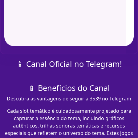
📱 Canal Oficial no Telegram!
📱 Benefícios do Canal
Descubra as vantagens de seguir a 3539 no Telegram
Cada slot temático é cuidadosamente projetado para
capturar a essência do tema, incluindo gráficos
autênticos, trilhas sonoras temáticas e recursos
especiais que refletem o universo do tema. Estes jogos