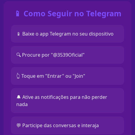
📱 Como Seguir no Telegram
📱 Baixe o app Telegram no seu dispositivo
🔍 Procure por "@3539Oficial"
👆 Toque em "Entrar" ou "Join"
🔔 Ative as notificações para não perder
nada
💬 Participe das conversas e interaja