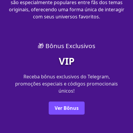
são especialmente populares entre fãs dos temas
originais, oferecendo uma forma única de interagir
com seus universos favoritos.
🎁 Bônus Exclusivos
VIP
Receba bônus exclusivos do Telegram,
promoções especiais e códigos promocionais
únicos!
Ver Bônus