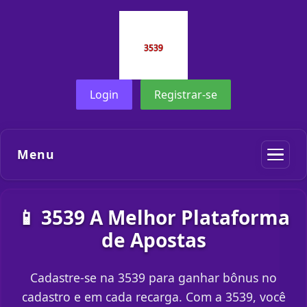
Login
Registrar-se
Menu
📱 3539 A Melhor Plataforma
de Apostas
Cadastre-se na 3539 para ganhar bônus no
cadastro e em cada recarga. Com a 3539, você