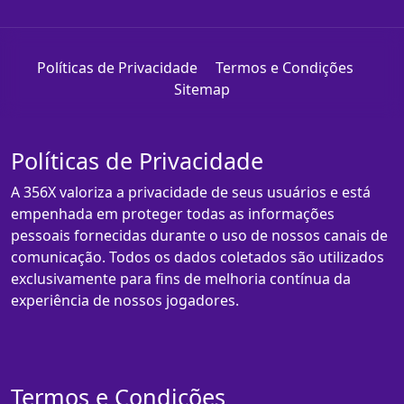
Políticas de Privacidade
Termos e Condições
Sitemap
Políticas de Privacidade
A 356X valoriza a privacidade de seus usuários e está
empenhada em proteger todas as informações
pessoais fornecidas durante o uso de nossos canais de
comunicação. Todos os dados coletados são utilizados
exclusivamente para fins de melhoria contínua da
experiência de nossos jogadores.
Termos e Condições