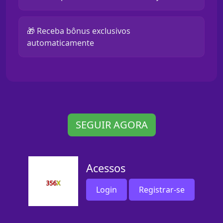
🎁 Receba bônus exclusivos
automaticamente
SEGUIR AGORA
Acessos
Login
Registrar-se