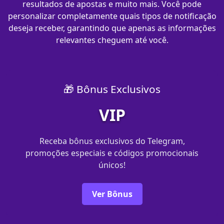
resultados de apostas e muito mais. Você pode
personalizar completamente quais tipos de notificação
deseja receber, garantindo que apenas as informações
relevantes cheguem até você.
🎁 Bônus Exclusivos
VIP
Receba bônus exclusivos do Telegram,
promoções especiais e códigos promocionais
únicos!
Ver Bônus