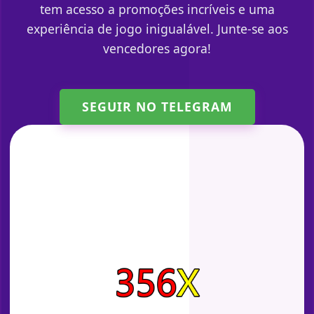
tem acesso a promoções incríveis e uma
experiência de jogo inigualável. Junte-se aos
vencedores agora!
SEGUIR NO TELEGRAM