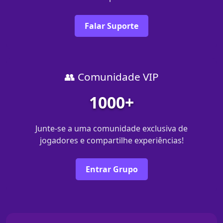
Falar Suporte
👥 Comunidade VIP
1000+
Junte-se a uma comunidade exclusiva de
jogadores e compartilhe experiências!
Entrar Grupo