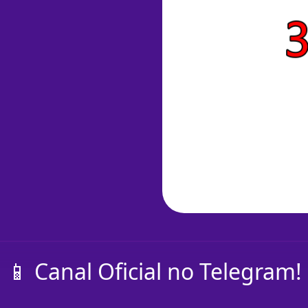
📱 Canal Oficial no Telegram!