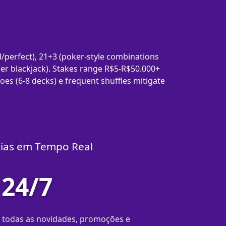
d/perfect), 21+3 (poker-style combinations
er blackjack). Stakes range R$5-R$50.000+
oes (6-8 decks) e frequent shuffles mitigate
cias em Tempo Real
24/7
e todas as novidades, promoções e