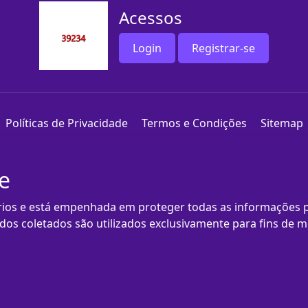
Acessos
Login
Registrar-se
Políticas de Privacidade
Termos e Condições
Sitemap
de
ários e está empenhada em proteger todas as informações 
os coletados são utilizados exclusivamente para fins de m