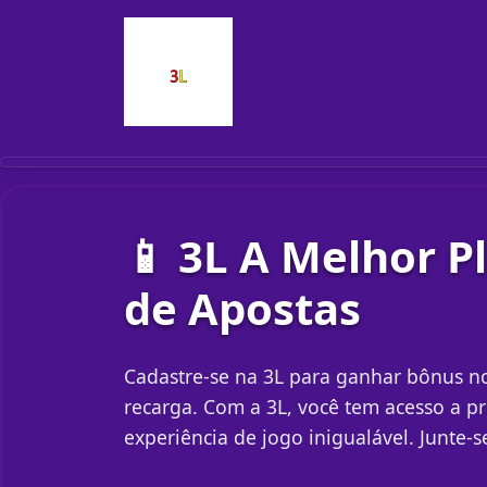
📱 3L A Melhor P
de Apostas
Cadastre-se na 3L para ganhar bônus n
recarga. Com a 3L, você tem acesso a p
experiência de jogo inigualável. Junte-