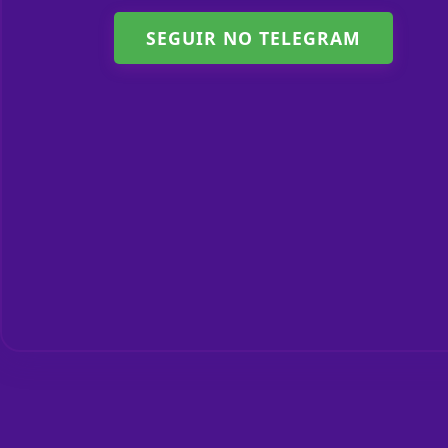
SEGUIR NO TELEGRAM