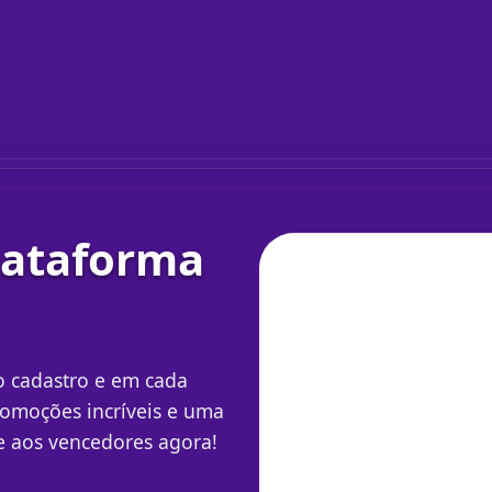
lataforma
o cadastro e em cada
romoções incríveis e uma
se aos vencedores agora!