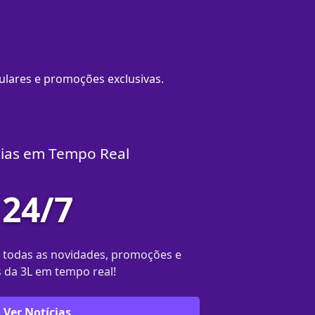
pulares e promoções exclusivas.
cias em Tempo Real
24/7
e todas as novidades, promoções e
 da 3L em tempo real!
Ver Notícias