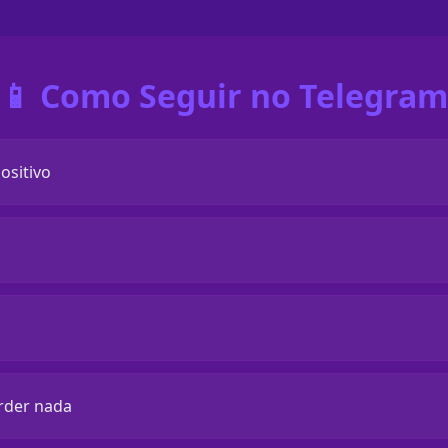
📱 Como Seguir no Telegram
ositivo
erder nada