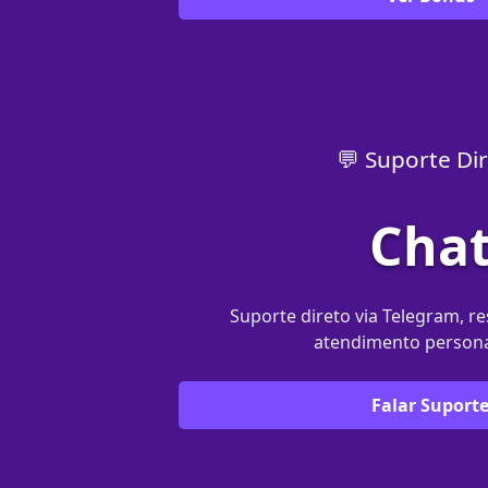
💬 Suporte Di
Cha
Suporte direto via Telegram, r
atendimento persona
Falar Suport