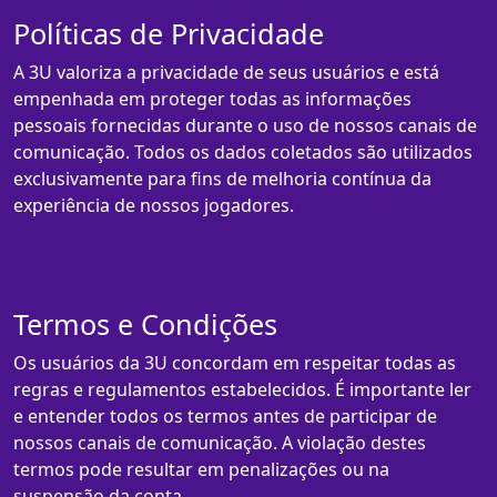
Políticas de Privacidade
A 3U valoriza a privacidade de seus usuários e está
empenhada em proteger todas as informações
pessoais fornecidas durante o uso de nossos canais de
comunicação. Todos os dados coletados são utilizados
exclusivamente para fins de melhoria contínua da
experiência de nossos jogadores.
Termos e Condições
Os usuários da 3U concordam em respeitar todas as
regras e regulamentos estabelecidos. É importante ler
e entender todos os termos antes de participar de
nossos canais de comunicação. A violação destes
termos pode resultar em penalizações ou na
suspensão da conta.