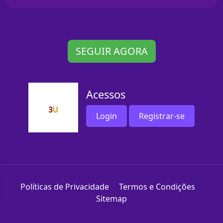
SEGUIR AGORA
Acessos
Login
Registrar-se
Políticas de Privacidade
Termos e Condições
Sitemap