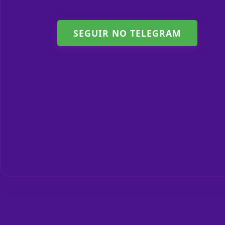
SEGUIR NO TELEGRAM