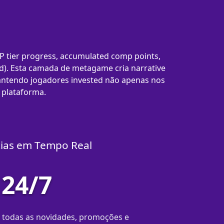
P tier progress, accumulated comp points,
ved). Esta camada de metagame cria narrative
antendo jogadores invested não apenas nos
 plataforma.
cias em Tempo Real
24/7
e todas as novidades, promoções e