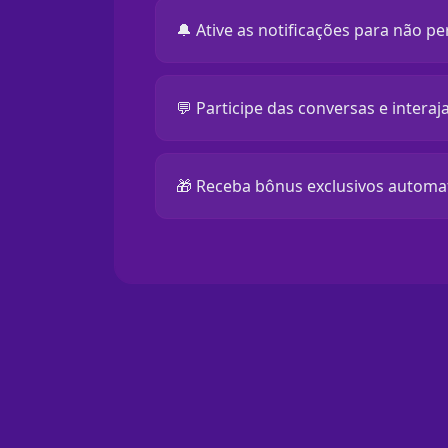
🔔 Ative as notificações para não p
💬 Participe das conversas e interaj
🎁 Receba bônus exclusivos autom