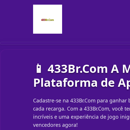
📱 433Br.Com A 
Plataforma de A
Cadastre-se na 433Br.Com para ganhar 
cada recarga. Com a 433Br.Com, você t
incríveis e uma experiência de jogo inig
vencedores agora!