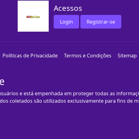
Acessos
Login
Registrar-se
Políticas de Privacidade
Termos e Condições
Sitemap
de
 usuários e está empenhada em proteger todas as informaç
os coletados são utilizados exclusivamente para fins de m