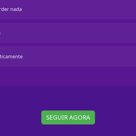
erder nada
a
aticamente
SEGUIR AGORA