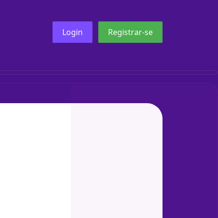
Login
Registrar-se