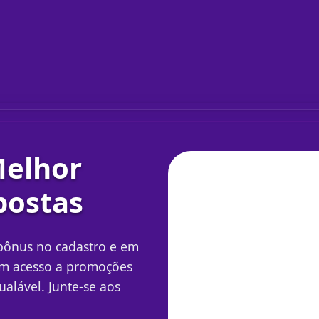
Melhor
postas
bônus no cadastro e em
em acesso a promoções
ualável. Junte-se aos