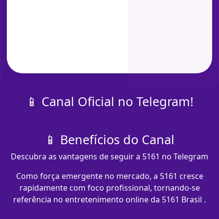
📱 Canal Oficial no Telegram!
📱 Benefícios do Canal
Descubra as vantagens de seguir a 5161 no Telegram
Como força emergente no mercado, a 5161 cresce
rapidamente com foco profissional, tornando-se
referência no entretenimento online da 5161 Brasil .