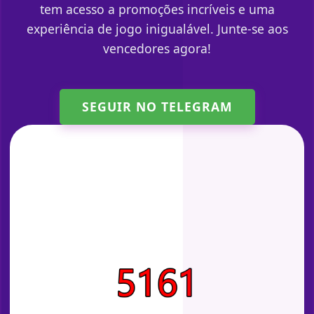
tem acesso a promoções incríveis e uma
experiência de jogo inigualável. Junte-se aos
vencedores agora!
SEGUIR NO TELEGRAM