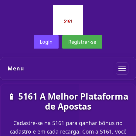
Login
Registrar-se
Menu
📱 5161 A Melhor Plataforma
de Apostas
Cadastre-se na 5161 para ganhar bônus no
cadastro e em cada recarga. Com a 5161, você