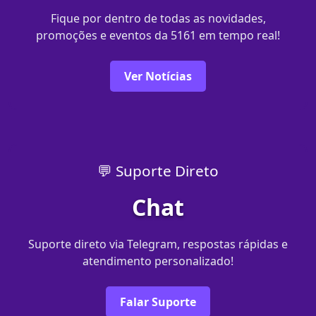
Fique por dentro de todas as novidades,
promoções e eventos da 5161 em tempo real!
Ver Notícias
💬 Suporte Direto
Chat
Suporte direto via Telegram, respostas rápidas e
atendimento personalizado!
Falar Suporte