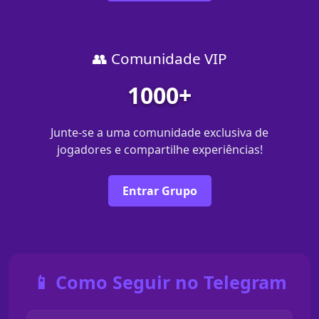
👥 Comunidade VIP
1000+
Junte-se a uma comunidade exclusiva de
jogadores e compartilhe experiências!
Entrar Grupo
📱 Como Seguir no Telegram