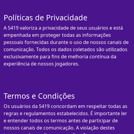
Políticas de Privacidade
A 5419 valoriza a privacidade de seus usuários e está
empenhada em proteger todas as informações
pessoais fornecidas durante o uso de nossos canais de
comunicação. Todos os dados coletados são utilizados
exclusivamente para fins de melhoria contínua da
experiência de nossos jogadores.
Termos e Condições
Os usuários da 5419 concordam em respeitar todas as
regras e regulamentos estabelecidos. É importante ler
e entender todos os termos antes de participar de
nossos canais de comunicação. A violação destes