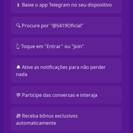
📱 Baixe o app Telegram no seu dispositivo
🔍 Procure por "@5419Oficial"
👆 Toque em "Entrar" ou "Join"
🔔 Ative as notificações para não perder
nada
💬 Participe das conversas e interaja
🎁 Receba bônus exclusivos
automaticamente