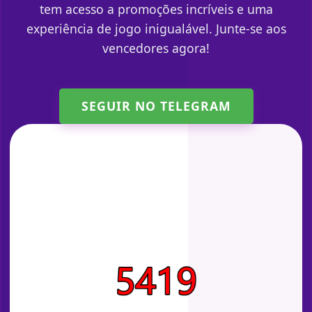
tem acesso a promoções incríveis e uma
experiência de jogo inigualável. Junte-se aos
vencedores agora!
SEGUIR NO TELEGRAM