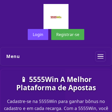
Login
Registrar-se
Menu
📱 5555Win A Melhor
Plataforma de Apostas
Cadastre-se na 5555Win para ganhar bônus no
cadastro e em cada recarga. Com a 5555Win, você