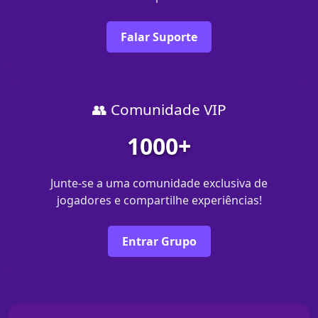
Falar Suporte
👥 Comunidade VIP
1000+
Junte-se a uma comunidade exclusiva de
jogadores e compartilhe experiências!
Entrar Grupo