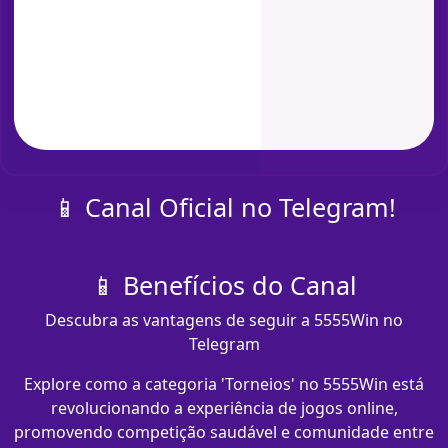
📱 Canal Oficial no Telegram!
📱 Benefícios do Canal
Descubra as vantagens de seguir a 5555Win no
Telegram
Explore como a categoria 'Torneios' no 5555Win está
revolucionando a experiência de jogos online,
promovendo competição saudável e comunidade entre