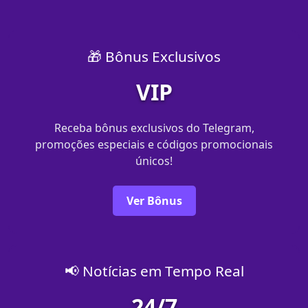
🎁 Bônus Exclusivos
VIP
Receba bônus exclusivos do Telegram,
promoções especiais e códigos promocionais
únicos!
Ver Bônus
📢 Notícias em Tempo Real
24/7