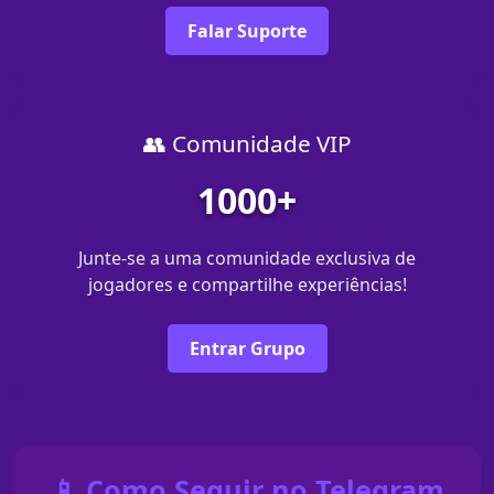
Falar Suporte
👥 Comunidade VIP
1000+
Junte-se a uma comunidade exclusiva de
jogadores e compartilhe experiências!
Entrar Grupo
📱 Como Seguir no Telegram