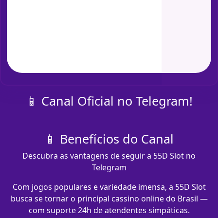
📱 Canal Oficial no Telegram!
📱 Benefícios do Canal
Descubra as vantagens de seguir a 55D Slot no
Telegram
Com jogos populares e variedade imensa, a 55D Slot
busca se tornar o principal cassino online do Brasil —
com suporte 24h de atendentes simpáticas.