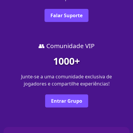
Falar Suporte
👥 Comunidade VIP
1000+
Junte-se a uma comunidade exclusiva de
jogadores e compartilhe experiências!
Entrar Grupo