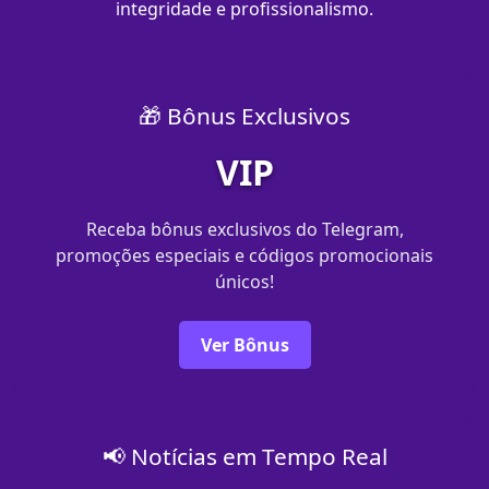
integridade e profissionalismo.
🎁 Bônus Exclusivos
VIP
Receba bônus exclusivos do Telegram,
promoções especiais e códigos promocionais
únicos!
Ver Bônus
📢 Notícias em Tempo Real