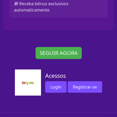
🎁 Receba bônus exclusivos
automaticamente
SEGUIR AGORA
Acessos
Login
Registrar-se