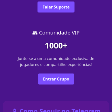
Falar Suporte
👥 Comunidade VIP
1000+
Junte-se a uma comunidade exclusiva de
jogadores e compartilhe experiências!
Entrar Grupo
📱 Como Seguir no Telegram