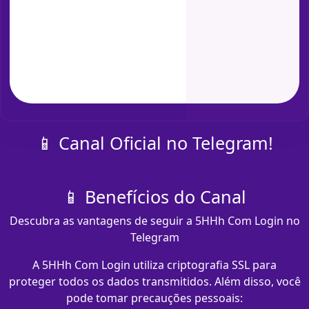
📱 Canal Oficial no Telegram!
📱 Benefícios do Canal
Descubra as vantagens de seguir a 5HHh Com Login no
Telegram
A 5HHh Com Login utiliza criptografia SSL para
proteger todos os dados transmitidos. Além disso, você
pode tomar precauções pessoais: