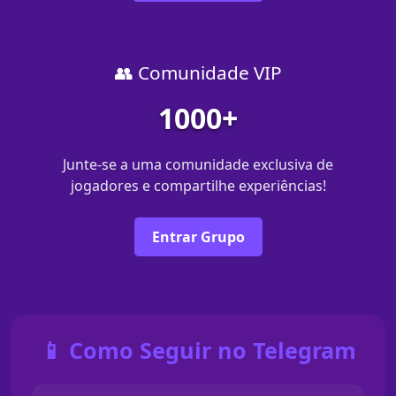
👥 Comunidade VIP
1000+
Junte-se a uma comunidade exclusiva de
jogadores e compartilhe experiências!
Entrar Grupo
📱 Como Seguir no Telegram