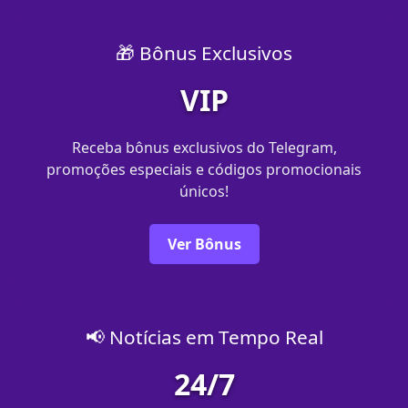
🎁 Bônus Exclusivos
VIP
Receba bônus exclusivos do Telegram,
promoções especiais e códigos promocionais
únicos!
Ver Bônus
📢 Notícias em Tempo Real
24/7