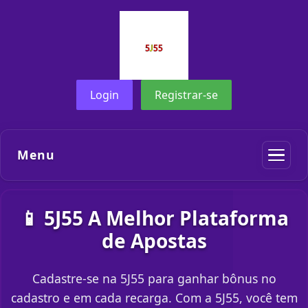
Login
Registrar-se
Menu
📱 5J55 A Melhor Plataforma
de Apostas
Cadastre-se na 5J55 para ganhar bônus no
cadastro e em cada recarga. Com a 5J55, você tem