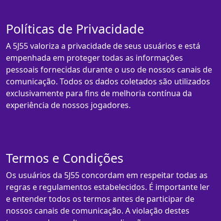
Políticas de Privacidade
A 5J55 valoriza a privacidade de seus usuários e está
empenhada em proteger todas as informações
pessoais fornecidas durante o uso de nossos canais de
comunicação. Todos os dados coletados são utilizados
exclusivamente para fins de melhoria contínua da
experiência de nossos jogadores.
Termos e Condições
Os usuários da 5J55 concordam em respeitar todas as
regras e regulamentos estabelecidos. É importante ler
e entender todos os termos antes de participar de
nossos canais de comunicação. A violação destes