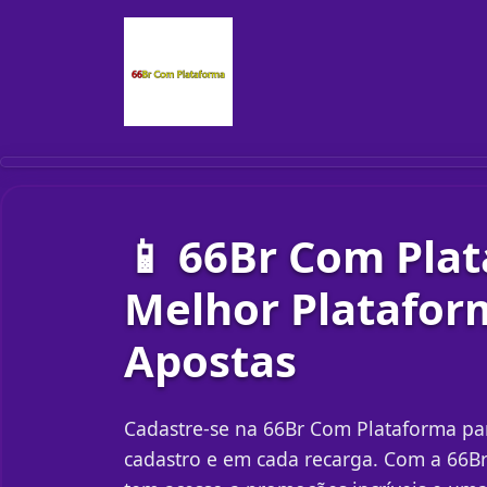
📱 66Br Com Pla
Melhor Platafor
Apostas
Cadastre-se na 66Br Com Plataforma p
cadastro e em cada recarga. Com a 66B