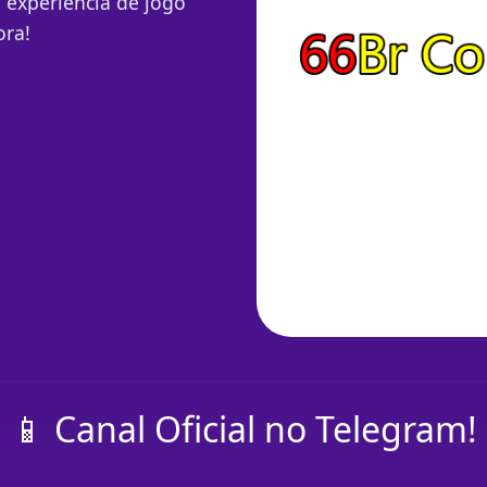
 experiência de jogo
ora!
📱 Canal Oficial no Telegram!