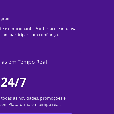
legram
 e emocionante. A interface é intuitiva e
ssam participar com confiança.
cias em Tempo Real
24/7
e todas as novidades, promoções e
Com Plataforma em tempo real!