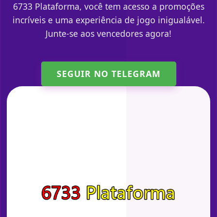
6733 Plataforma, você tem acesso a promoções
incríveis e uma experiência de jogo inigualável.
Junte-se aos vencedores agora!
SEGUIR NO TELEGRAM