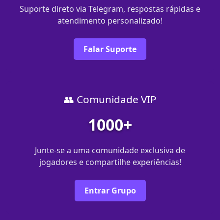
Suporte direto via Telegram, respostas rápidas e
atendimento personalizado!
Falar Suporte
👥 Comunidade VIP
1000+
Junte-se a uma comunidade exclusiva de
jogadores e compartilhe experiências!
Entrar Grupo