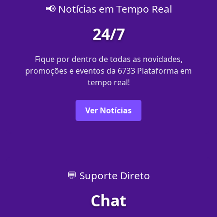
📢 Notícias em Tempo Real
24/7
Fique por dentro de todas as novidades,
promoções e eventos da 6733 Plataforma em
tempo real!
Ver Notícias
💬 Suporte Direto
Chat