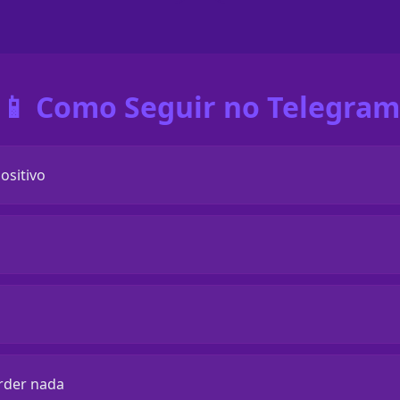
📱 Como Seguir no Telegram
ositivo
erder nada