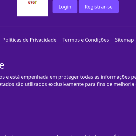
Login
Registrar-se
Políticas de Privacidade
Termos e Condições
Sitemap
de
rios e está empenhada em proteger todas as informações p
tados são utilizados exclusivamente para fins de melhoria