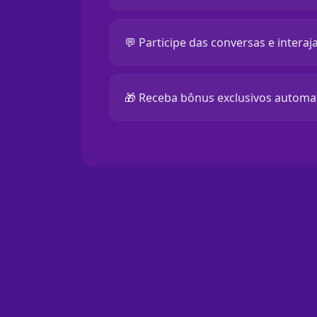
💬 Participe das conversas e interaj
🎁 Receba bônus exclusivos autom