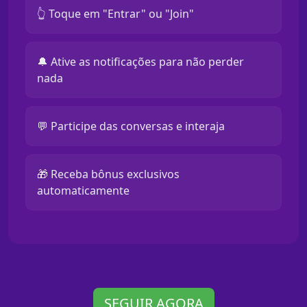
👆 Toque em "Entrar" ou "Join"
🔔 Ative as notificações para não perder
nada
💬 Participe das conversas e interaja
🎁 Receba bônus exclusivos
automaticamente
SEGUIR AGORA