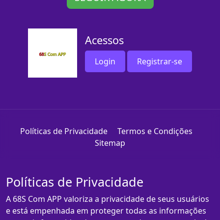
Acessos
Login
Registrar-se
Políticas de Privacidade
Termos e Condições
Sitemap
Políticas de Privacidade
A 68S Com APP valoriza a privacidade de seus usuários
e está empenhada em proteger todas as informações