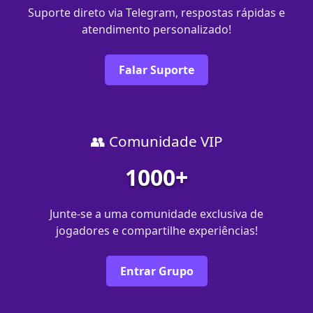
Suporte direto via Telegram, respostas rápidas e
atendimento personalizado!
Falar Suporte
👥 Comunidade VIP
1000+
Junte-se a uma comunidade exclusiva de
jogadores e compartilhe experiências!
Entrar Grupo