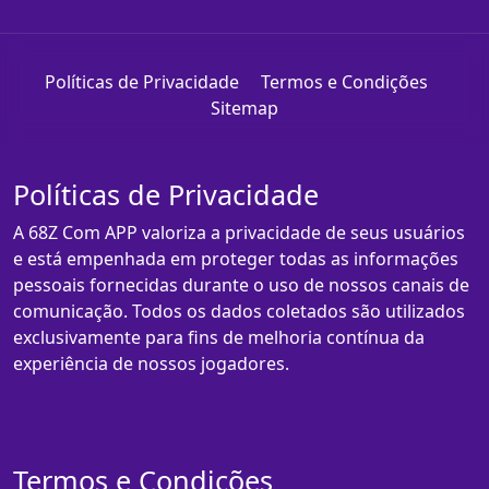
Políticas de Privacidade
Termos e Condições
Sitemap
Políticas de Privacidade
A 68Z Com APP valoriza a privacidade de seus usuários
e está empenhada em proteger todas as informações
pessoais fornecidas durante o uso de nossos canais de
comunicação. Todos os dados coletados são utilizados
exclusivamente para fins de melhoria contínua da
experiência de nossos jogadores.
Termos e Condições