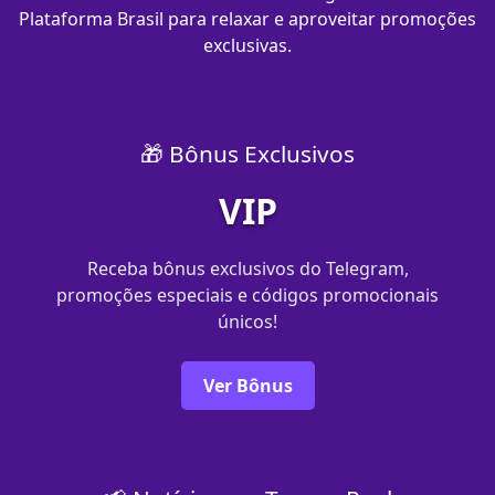
Plataforma Brasil para relaxar e aproveitar promoções
exclusivas.
🎁 Bônus Exclusivos
VIP
Receba bônus exclusivos do Telegram,
promoções especiais e códigos promocionais
únicos!
Ver Bônus