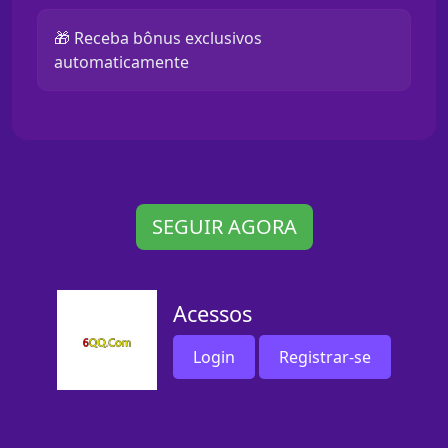
🎁 Receba bônus exclusivos
automaticamente
SEGUIR AGORA
Acessos
Login
Registrar-se