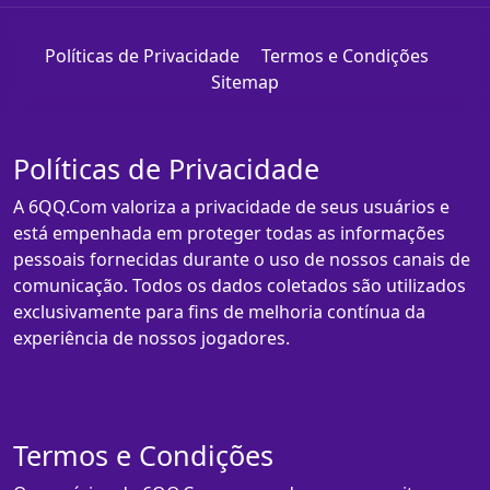
Políticas de Privacidade
Termos e Condições
Sitemap
Políticas de Privacidade
A 6QQ.Com valoriza a privacidade de seus usuários e
está empenhada em proteger todas as informações
pessoais fornecidas durante o uso de nossos canais de
comunicação. Todos os dados coletados são utilizados
exclusivamente para fins de melhoria contínua da
experiência de nossos jogadores.
Termos e Condições