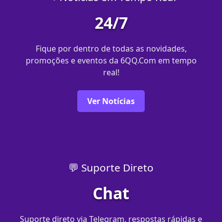
24/7
Fique por dentro de todas as novidades,
promoções e eventos da 6QQ.Com em tempo
real!
Ver Notícias
💬 Suporte Direto
Chat
Suporte direto via Telegram, respostas rápidas e