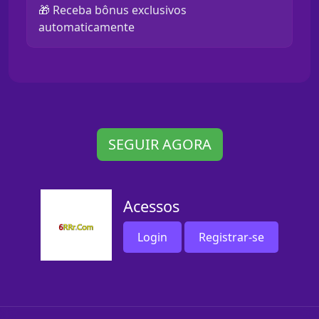
🎁 Receba bônus exclusivos
automaticamente
SEGUIR AGORA
Acessos
Login
Registrar-se