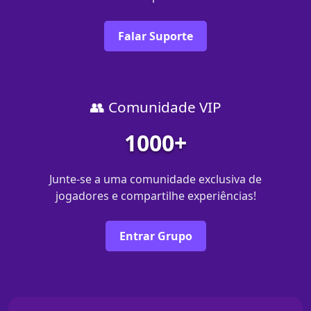
Falar Suporte
👥 Comunidade VIP
1000+
Junte-se a uma comunidade exclusiva de
jogadores e compartilhe experiências!
Entrar Grupo