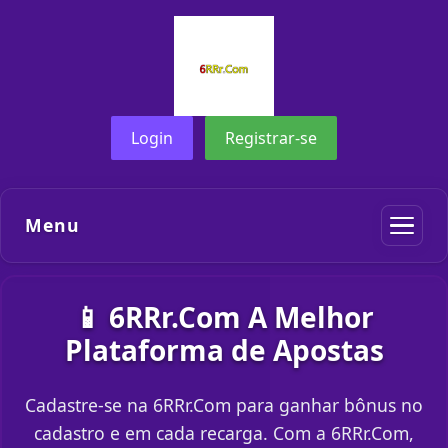
Login
Registrar-se
Menu
📱 6RRr.Com A Melhor
Plataforma de Apostas
Cadastre-se na 6RRr.Com para ganhar bônus no
cadastro e em cada recarga. Com a 6RRr.Com,