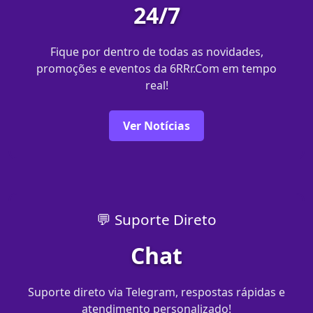
24/7
Fique por dentro de todas as novidades,
promoções e eventos da 6RRr.Com em tempo
real!
Ver Notícias
💬 Suporte Direto
Chat
Suporte direto via Telegram, respostas rápidas e
atendimento personalizado!