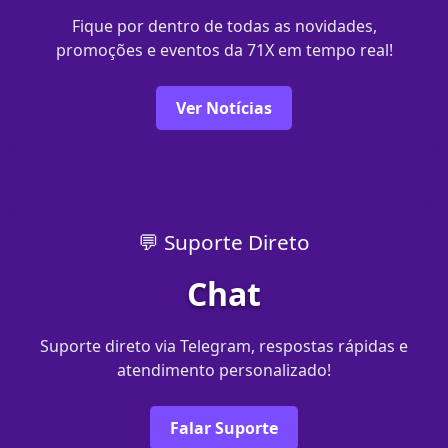
Fique por dentro de todas as novidades,
promoções e eventos da 71X em tempo real!
Ver Notícias
💬 Suporte Direto
Chat
Suporte direto via Telegram, respostas rápidas e
atendimento personalizado!
Falar Suporte