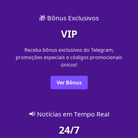
🎁 Bônus Exclusivos
VIP
Receba bônus exclusivos do Telegram,
promoções especiais e códigos promocionais
únicos!
Ver Bônus
📢 Notícias em Tempo Real
24/7