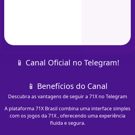
📱 Canal Oficial no Telegram!
📱 Benefícios do Canal
Descubra as vantagens de seguir a 71X no Telegram
A plataforma 71X Brasil combina uma interface simples
com os jogos da 71X , oferecendo uma experiência
fluida e segura.