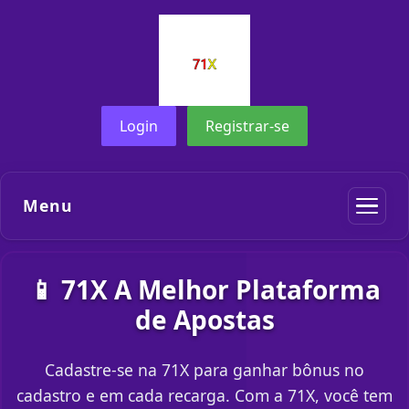
Login
Registrar-se
Menu
📱 71X A Melhor Plataforma
de Apostas
Cadastre-se na 71X para ganhar bônus no
cadastro e em cada recarga. Com a 71X, você tem