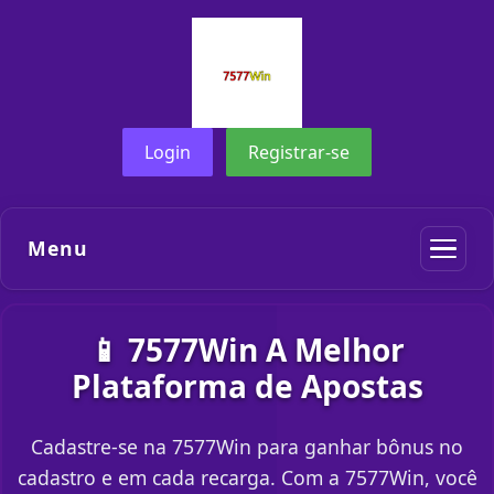
Login
Registrar-se
Menu
📱 7577Win A Melhor
Plataforma de Apostas
Cadastre-se na 7577Win para ganhar bônus no
cadastro e em cada recarga. Com a 7577Win, você