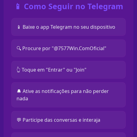
📱 Como Seguir no Telegram
📱 Baixe o app Telegram no seu dispositivo
🔍 Procure por "@7577Win.ComOficial"
👆 Toque em "Entrar" ou "Join"
🔔 Ative as notificações para não perder
nada
💬 Participe das conversas e interaja