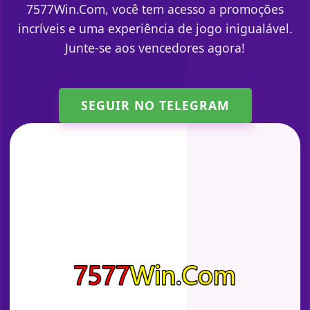
7577Win.Com, você tem acesso a promoções
incríveis e uma experiência de jogo inigualável.
Junte-se aos vencedores agora!
SEGUIR NO TELEGRAM