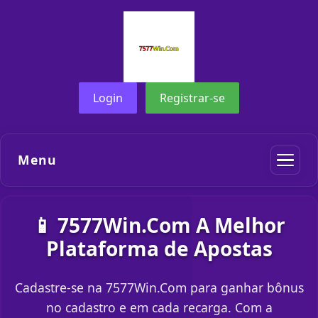
Login
Registrar-se
Menu
📱 7577Win.Com A Melhor
Plataforma de Apostas
Cadastre-se na 7577Win.Com para ganhar bônus
no cadastro e em cada recarga. Com a