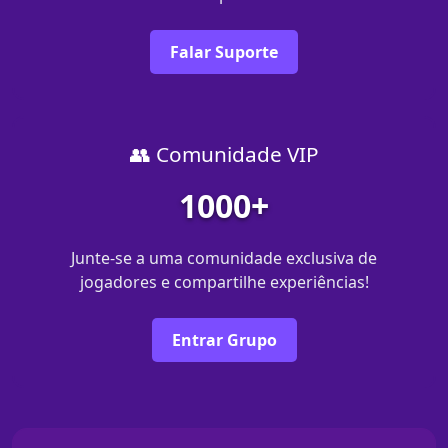
Falar Suporte
👥 Comunidade VIP
1000+
Junte-se a uma comunidade exclusiva de
jogadores e compartilhe experiências!
Entrar Grupo