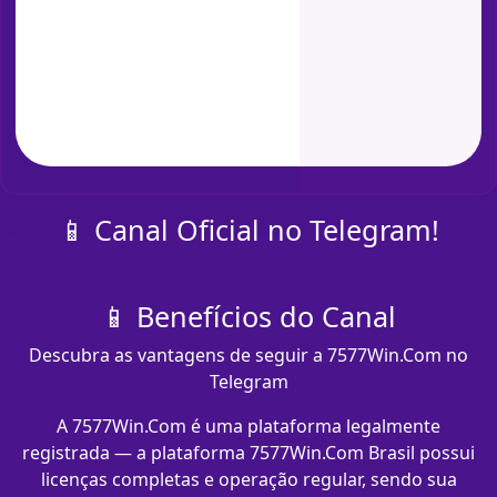
📱 Canal Oficial no Telegram!
📱 Benefícios do Canal
Descubra as vantagens de seguir a 7577Win.Com no
Telegram
A 7577Win.Com é uma plataforma legalmente
registrada — a plataforma 7577Win.Com Brasil possui
licenças completas e operação regular, sendo sua