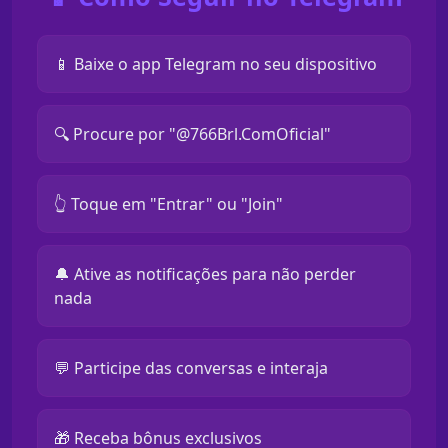
📱 Baixe o app Telegram no seu dispositivo
🔍 Procure por "@766Brl.ComOficial"
👆 Toque em "Entrar" ou "Join"
🔔 Ative as notificações para não perder
nada
💬 Participe das conversas e interaja
🎁 Receba bônus exclusivos