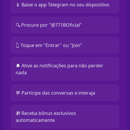
📱 Baixe o app Telegram no seu dispositivo
🔍 Procure por "@771BOficial"
👆 Toque em "Entrar" ou "Join"
🔔 Ative as notificações para não perder
nada
💬 Participe das conversas e interaja
🎁 Receba bônus exclusivos
automaticamente