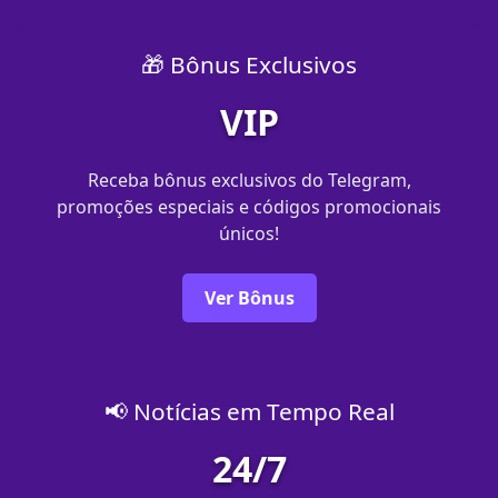
🎁 Bônus Exclusivos
VIP
Receba bônus exclusivos do Telegram,
promoções especiais e códigos promocionais
únicos!
Ver Bônus
📢 Notícias em Tempo Real
24/7