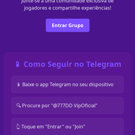
Junte-se a uma comunidade exclusiva de
jogadores e compartilhe experiências!
Entrar Grupo
📱 Como Seguir no Telegram
📱 Baixe o app Telegram no seu dispositivo
🔍 Procure por "@777DD VipOficial"
👆 Toque em "Entrar" ou "Join"