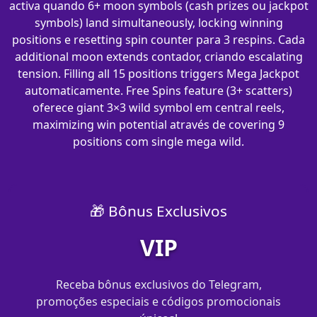
activa quando 6+ moon symbols (cash prizes ou jackpot
symbols) land simultaneously, locking winning
positions e resetting spin counter para 3 respins. Cada
additional moon extends contador, criando escalating
tension. Filling all 15 positions triggers Mega Jackpot
automaticamente. Free Spins feature (3+ scatters)
oferece giant 3×3 wild symbol em central reels,
maximizing win potential através de covering 9
positions com single mega wild.
🎁 Bônus Exclusivos
VIP
Receba bônus exclusivos do Telegram,
promoções especiais e códigos promocionais