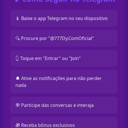
📱 Baixe o app Telegram no seu dispositivo
🔍 Procure por "@777Dy.ComOficial"
👆 Toque em "Entrar" ou "Join"
🔔 Ative as notificações para não perder
nada
💬 Participe das conversas e interaja
🎁 Receba bônus exclusivos