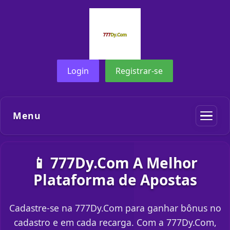
Login
Registrar-se
Menu
📱 777Dy.Com A Melhor
Plataforma de Apostas
Cadastre-se na 777Dy.Com para ganhar bônus no
cadastro e em cada recarga. Com a 777Dy.Com,