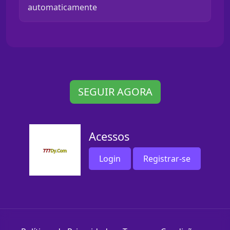
automaticamente
SEGUIR AGORA
Acessos
Login
Registrar-se