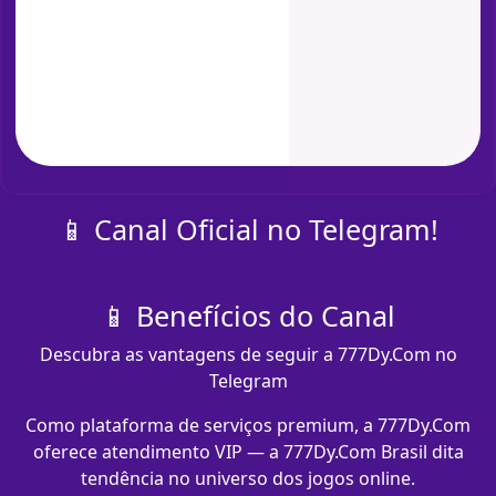
📱 Canal Oficial no Telegram!
📱 Benefícios do Canal
Descubra as vantagens de seguir a 777Dy.Com no
Telegram
Como plataforma de serviços premium, a 777Dy.Com
oferece atendimento VIP — a 777Dy.Com Brasil dita
tendência no universo dos jogos online.