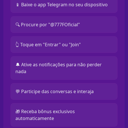
📱 Baixe o app Telegram no seu dispositivo
🔍 Procure por "@777FOficial"
👆 Toque em "Entrar" ou "Join"
🔔 Ative as notificações para não perder
nada
💬 Participe das conversas e interaja
🎁 Receba bônus exclusivos
automaticamente