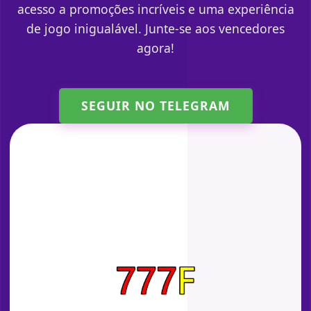
acesso a promoções incríveis e uma experiência
de jogo inigualável. Junte-se aos vencedores
agora!
SEGUIR NO TELEGRAM