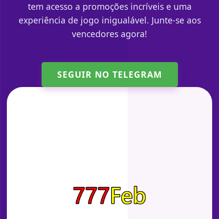
tem acesso a promoções incríveis e uma
experiência de jogo inigualável. Junte-se aos
vencedores agora!
SEGUIR NO TELEGRAM