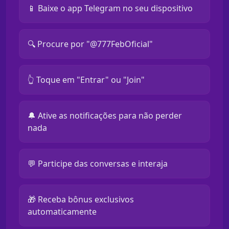
📱 Baixe o app Telegram no seu dispositivo
🔍 Procure por "@777FebOficial"
👆 Toque em "Entrar" ou "Join"
🔔 Ative as notificações para não perder
nada
💬 Participe das conversas e interaja
🎁 Receba bônus exclusivos
automaticamente