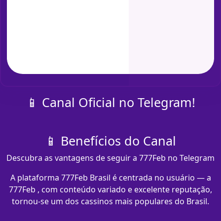
📱 Canal Oficial no Telegram!
📱 Benefícios do Canal
Descubra as vantagens de seguir a 777Feb no Telegram
A plataforma 777Feb Brasil é centrada no usuário — a
777Feb , com conteúdo variado e excelente reputação,
tornou-se um dos cassinos mais populares do Brasil.