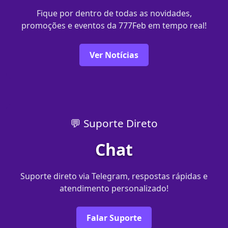
Fique por dentro de todas as novidades,
promoções e eventos da 777Feb em tempo real!
Ver Notícias
💬 Suporte Direto
Chat
Suporte direto via Telegram, respostas rápidas e
atendimento personalizado!
Falar Suporte