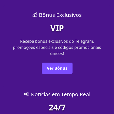
🎁 Bônus Exclusivos
VIP
Receba bônus exclusivos do Telegram,
promoções especiais e códigos promocionais
únicos!
Ver Bônus
📢 Notícias em Tempo Real
24/7