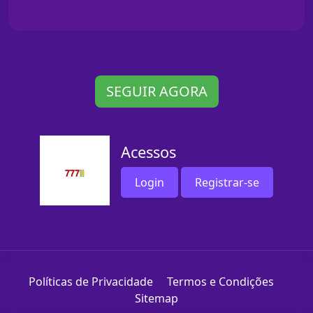
SEGUIR AGORA
Acessos
Login
Registrar-se
Políticas de Privacidade
Termos e Condições
Sitemap