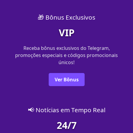
🎁 Bônus Exclusivos
VIP
Receba bônus exclusivos do Telegram,
promoções especiais e códigos promocionais
únicos!
Ver Bônus
📢 Notícias em Tempo Real
24/7