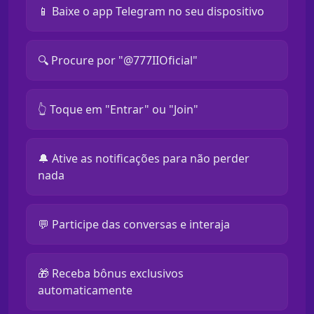
📱 Baixe o app Telegram no seu dispositivo
🔍 Procure por "@777IIOficial"
👆 Toque em "Entrar" ou "Join"
🔔 Ative as notificações para não perder
nada
💬 Participe das conversas e interaja
🎁 Receba bônus exclusivos
automaticamente