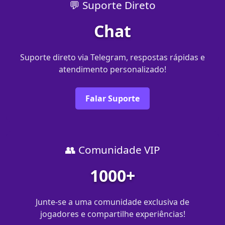
💬 Suporte Direto
Chat
Suporte direto via Telegram, respostas rápidas e
atendimento personalizado!
Falar Suporte
👥 Comunidade VIP
1000+
Junte-se a uma comunidade exclusiva de
jogadores e compartilhe experiências!