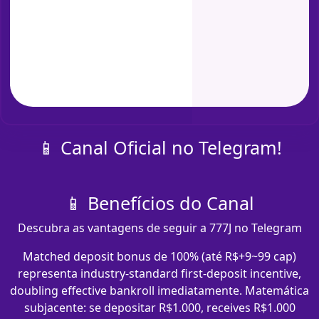
📱 Canal Oficial no Telegram!
📱 Benefícios do Canal
Descubra as vantagens de seguir a 777J no Telegram
Matched deposit bonus de 100% (até R$+9~99 cap)
representa industry-standard first-deposit incentive,
doubling effective bankroll imediatamente. Matemática
subjacente: se depositar R$1.000, receives R$1.000