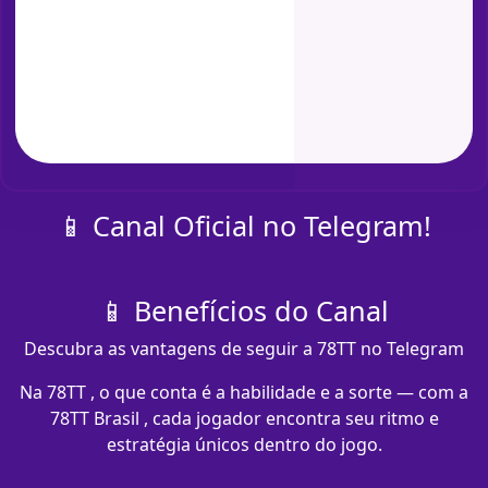
📱 Canal Oficial no Telegram!
📱 Benefícios do Canal
Descubra as vantagens de seguir a 78TT no Telegram
Na 78TT , o que conta é a habilidade e a sorte — com a
78TT Brasil , cada jogador encontra seu ritmo e
estratégia únicos dentro do jogo.