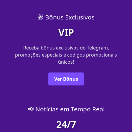
🎁 Bônus Exclusivos
VIP
Receba bônus exclusivos do Telegram,
promoções especiais e códigos promocionais
únicos!
Ver Bônus
📢 Notícias em Tempo Real
24/7