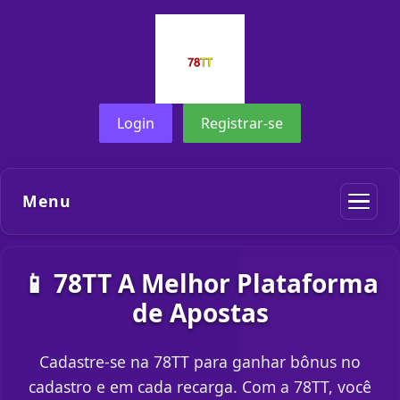
Login
Registrar-se
Menu
📱 78TT A Melhor Plataforma
de Apostas
Cadastre-se na 78TT para ganhar bônus no
cadastro e em cada recarga. Com a 78TT, você