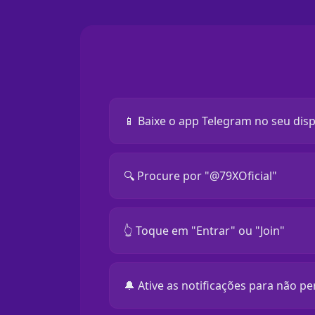
📱 Baixe o app Telegram no seu disp
🔍 Procure por "@79XOficial"
👆 Toque em "Entrar" ou "Join"
🔔 Ative as notificações para não p