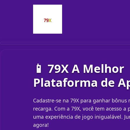
📱 79X A Melhor
Plataforma de A
Cadastre-se na 79X para ganhar bônus 
recarga. Com a 79X, você tem acesso a 
uma experiência de jogo inigualável. J
agora!