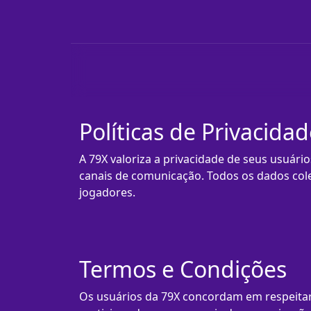
Políticas de Privacida
A 79X valoriza a privacidade de seus usuár
canais de comunicação. Todos os dados cole
jogadores.
Termos e Condições
Os usuários da 79X concordam em respeitar 