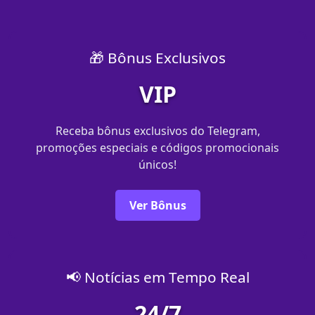
🎁 Bônus Exclusivos
VIP
Receba bônus exclusivos do Telegram,
promoções especiais e códigos promocionais
únicos!
Ver Bônus
📢 Notícias em Tempo Real
24/7