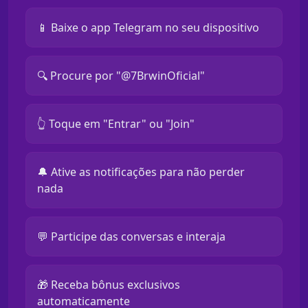
📱 Baixe o app Telegram no seu dispositivo
🔍 Procure por "@7BrwinOficial"
👆 Toque em "Entrar" ou "Join"
🔔 Ative as notificações para não perder
nada
💬 Participe das conversas e interaja
🎁 Receba bônus exclusivos
automaticamente