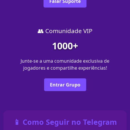
Falar Suporte
👥 Comunidade VIP
1000+
Junte-se a uma comunidade exclusiva de
jogadores e compartilhe experiências!
Entrar Grupo
📱 Como Seguir no Telegram