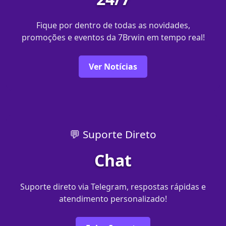
Fique por dentro de todas as novidades,
promoções e eventos da 7Brwin em tempo real!
Ver Notícias
💬 Suporte Direto
Chat
Suporte direto via Telegram, respostas rápidas e
atendimento personalizado!