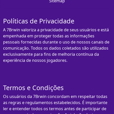
Sitemap
Políticas de Privacidade
A 7Brwin valoriza a privacidade de seus usuários e está
empenhada em proteger todas as informações
pessoais fornecidas durante o uso de nossos canais de
comunicação. Todos os dados coletados são utilizados
exclusivamente para fins de melhoria contínua da
experiência de nossos jogadores.
Termos e Condições
Os usuários da 7Brwin concordam em respeitar todas
as regras e regulamentos estabelecidos. É importante
ler e entender todos os termos antes de participar de