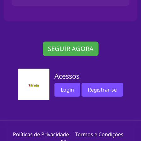
SEGUIR AGORA
Acessos
Login
Registrar-se
Políticas de Privacidade
Termos e Condições