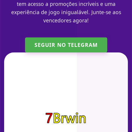
tem acesso a promoções incríveis e uma
experiência de jogo inigualável. Junte-se aos
vencedores agora!
SEGUIR NO TELEGRAM