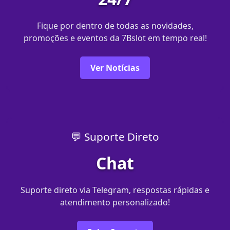
Fique por dentro de todas as novidades,
promoções e eventos da 7Bslot em tempo real!
Ver Notícias
💬 Suporte Direto
Chat
Suporte direto via Telegram, respostas rápidas e
atendimento personalizado!