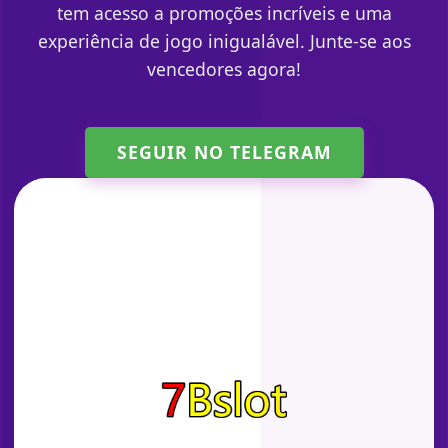
tem acesso a promoções incríveis e uma
experiência de jogo inigualável. Junte-se aos
vencedores agora!
SEGUIR NO TELEGRAM